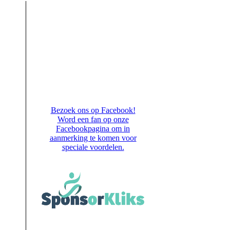
.
Bezoek ons op Facebook!
Word een fan op onze
Facebookpagina om in
aanmerking te komen voor
speciale voordelen.