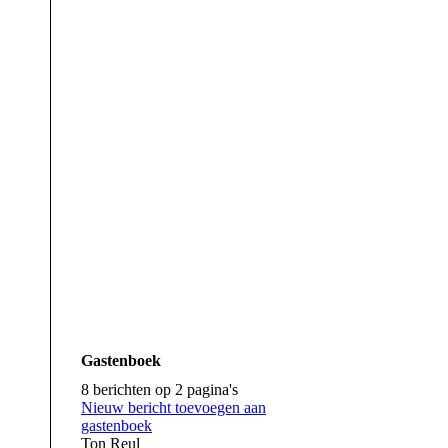
Logo-MG-Cleaning
Gastenboek
8 berichten op 2 pagina's
Nieuw bericht toevoegen aan
gastenboek
Ton Reul