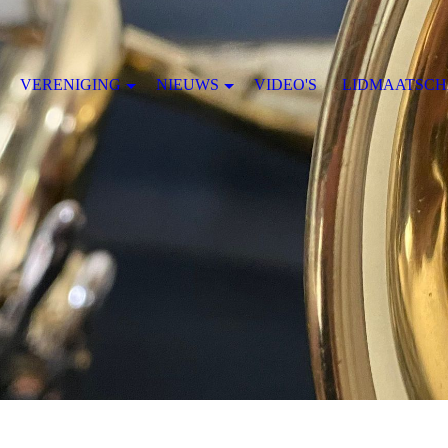
VERENIGING
NIEUWS
VIDEO'S
LIDMAATSCH