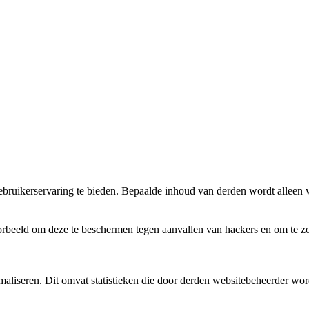
bruikerservaring te bieden. Bepaalde inhoud van derden wordt alleen 
rbeeld om deze te beschermen tegen aanvallen van hackers en om te zor
aliseren. Dit omvat statistieken die door derden websitebeheerder wor