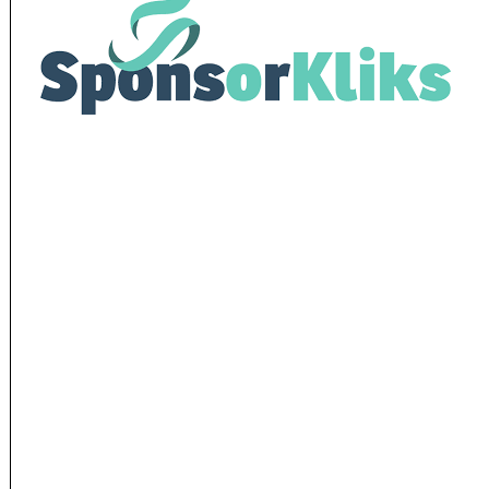
Logo-MG-Cleaning