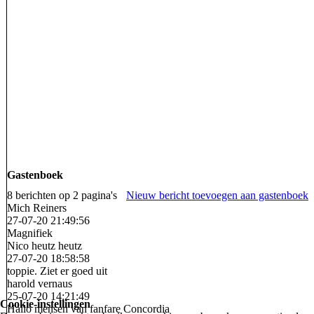
Logo-MG-Cleaning
Gastenboek
8 berichten op 2 pagina's
Nieuw bericht toevoegen aan gastenboek
Mich Reiners
27-07-20
21:49:56
Magnifiek
Nico heutz heutz
27-07-20
18:58:58
toppie. Ziet er goed uit
harold vernaus
25-07-20
14:21:49
Cookie-instellingen
Hallo mensen van fanfare Concordia